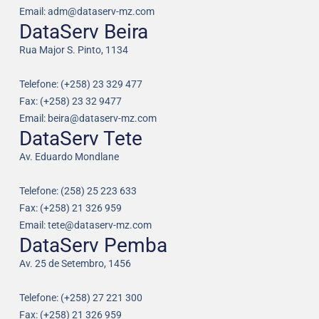
Email: adm@dataserv-mz.com
DataServ Beira
Rua Major S. Pinto, 1134
Telefone: (+258) 23 329 477
Fax: (+258) 23 32 9477
Email: beira@dataserv-mz.com
DataServ Tete
Av. Eduardo Mondlane
Telefone: (258) 25 223 633
Fax: (+258) 21 326 959
Email: tete@dataserv-mz.com
DataServ Pemba
Av. 25 de Setembro, 1456
Telefone: (+258) 27 221 300
Fax: (+258) 21 326 959