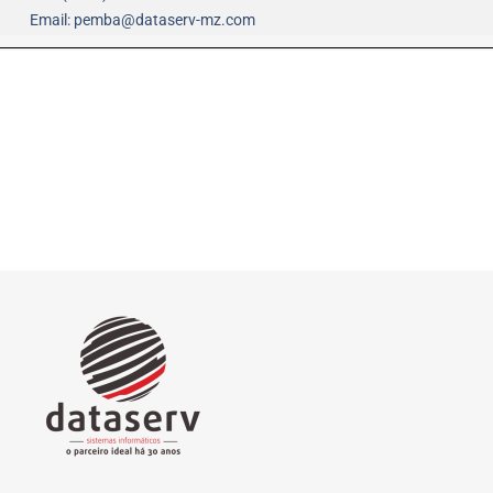
Email: pemba@dataserv-mz.com