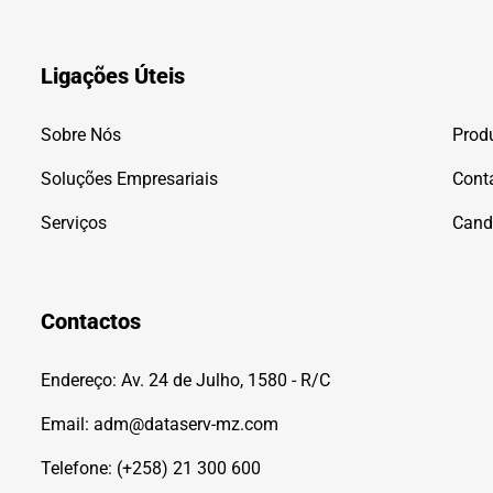
Ligações Úteis
Sobre Nós
Prod
Soluções Empresariais
Cont
Serviços
Cand
Contactos
Endereço: Av. 24 de Julho, 1580 - R/C
Email: adm@dataserv-mz.com
Telefone: (+258) 21 300 600