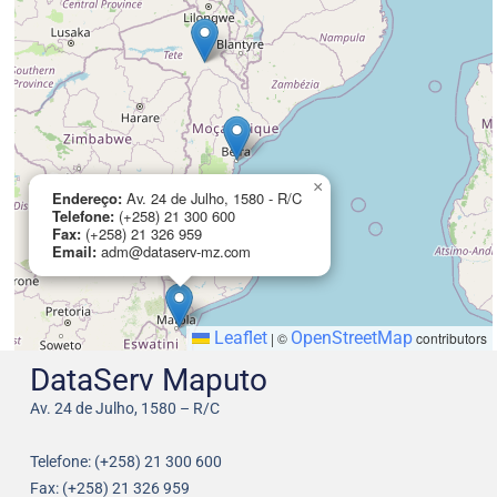
×
Endereço:
Av. 24 de Julho, 1580 - R/C
Telefone:
(+258) 21 300 600
Fax:
(+258) 21 326 959
Email:
adm@dataserv-mz.com
Leaflet
OpenStreetMap
|
©
contributors
DataServ Maputo
Av. 24 de Julho, 1580 – R/C
Telefone: (+258) 21 300 600
Fax: (+258) 21 326 959