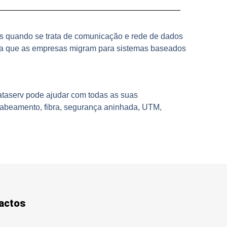
es quando se trata de comunicação e rede de dados
da que as empresas migram para sistemas baseados
ataserv pode ajudar com todas as suas
cabeamento, fibra, segurança aninhada, UTM,
actos