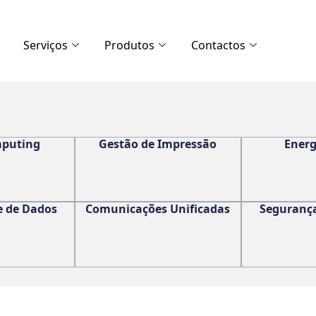
Serviços
Produtos
Contactos
mputing
Gestão de Impressão
Energ
e de Dados
Comunicações Unificadas
Segurança