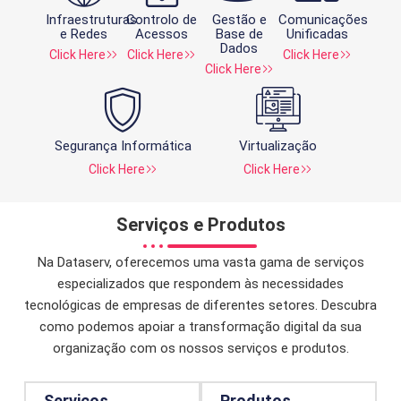
Infraestruturas
Controlo de
Gestão e
Comunicações
e Redes
Acessos
Base de
Unificadas
Dados
Click Here
Click Here
Click Here
Click Here
Segurança Informática
Virtualização
Click Here
Click Here
Serviços e Produtos
Na Dataserv, oferecemos uma vasta gama de serviços
especializados que respondem às necessidades
tecnológicas de empresas de diferentes setores. Descubra
como podemos apoiar a transformação digital da sua
organização com os nossos serviços e produtos.
Serviços
Produtos