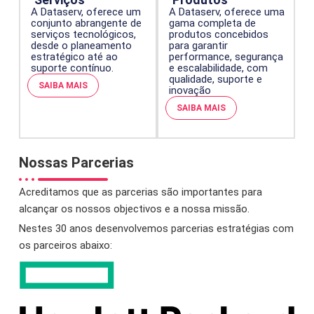
A Dataserv, oferece um
A Dataserv, oferece uma
conjunto abrangente de
gama completa de
serviços tecnológicos,
produtos concebidos
desde o planeamento
para garantir
estratégico até ao
performance, segurança
suporte contínuo.
e escalabilidade, com
qualidade, suporte e
SAIBA MAIS
inovação
SAIBA MAIS
Nossas Parcerias
Acreditamos que as parcerias são importantes para
alcançar os nossos objectivos e a nossa missão.
Nestes 30 anos desenvolvemos parcerias estratégias com
os parceiros abaixo: