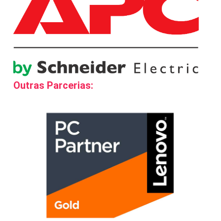
Outras Parcerias: