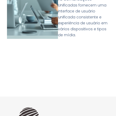
Unificadas fornecem uma
interface de usuário
unificada consistente e
experiência de usuário em
vários dispositivos e tipos
de mídia.