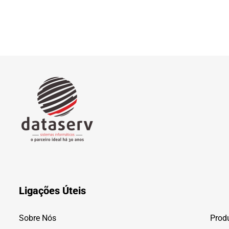
Ligações Úteis
Sobre Nós
Prod