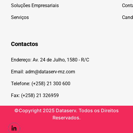
Soluções Empresariais
Cont
Serviços
Cand
Contactos
Endereço: Av. 24 de Julho, 1580 - R/C
Email: adm@dataserv-mz.com
Telefone: (+258) 21 300 600
Fax: (+258) 21 326959
©Copyright 2025 Dataserv. Todos os Direitos
Reservados.