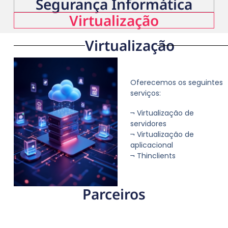
Segurança Informática
Virtualização
Virtualização
Oferecemos os seguintes
serviços:
¬ Virtualização de
servidores
¬ Virtualização de
aplicacional
¬ Thinclients
Parceiros