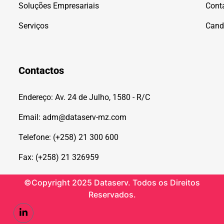
Soluções Empresariais
Cont
Serviços
Cand
Contactos
Endereço: Av. 24 de Julho, 1580 - R/C
Email: adm@dataserv-mz.com
Telefone: (+258) 21 300 600
Fax: (+258) 21 326959
©Copyright 2025 Dataserv. Todos os Direitos
Reservados.