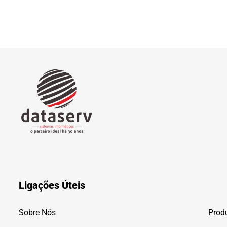
Ligações Úteis
Sobre Nós
Prod